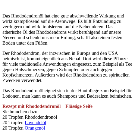
Das Rhododendronöl hat eine gute abschwellende Wirkung und
wirkt krampflösend auf die Atemwege. Es hilft Entzündung zu
verringern und wirkt tonisierend auf die Nebennieren. Das
ätherische Öl des Rhododendrons wirkt beruhigend auf unsere
Nerven und schenkt uns mehr Erdung, schafft also einen festen
Boden unter den Füßen.
Der Rhododendron, der inzwischen in Europa und den USA
heimisch ist, kommt eigentlich aus Nepal. Dort wird diese Pflanze
für viele traditionelle Anwendungen eingesetzt, zum Beispiel als Tee
gegen Halsschmerzen, gegen Schnupfen oder auch gegen
Kopfschmerzen. Außerdem wird der Rhododendron zu spirituellen
Zwecken verwendet.
Das Rhododendronöl eignet sich in der Hautpflege zum Beispiel für
Lotionen, man kann es auch Shampoos und Badesalzen beimischen.
Rezept mit Rhododendronöl – Flüssige Seife
Sie brauchen dazu:
20 Tropfen Rhododendronöl
20 Tropfen
Lavendelöl
20 Tropfen
Orangenöl