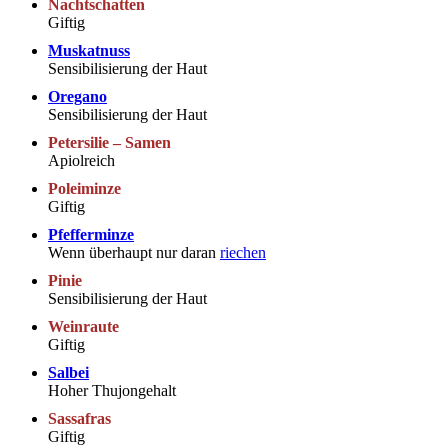
Nachtschatten
Giftig
Muskatnuss
Sensibilisierung der Haut
Oregano
Sensibilisierung der Haut
Petersilie – Samen
Apiolreich
Poleiminze
Giftig
Pfefferminze
Wenn überhaupt nur daran
riechen
Pinie
Sensibilisierung der Haut
Weinraute
Giftig
Salbei
Hoher Thujongehalt
Sassafras
Giftig