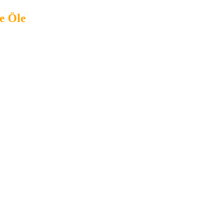
e Öle