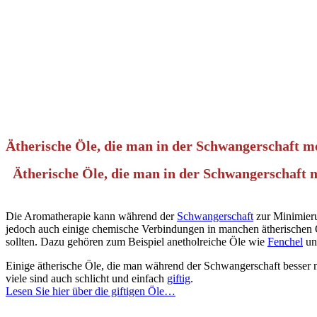
Ätherische Öle, die man in der Schwangerschaft me
Ätherische Öle, die man in der Schwangerschaft m
Die Aromatherapie kann während der
Schwangerschaft
zur Minimieru
jedoch auch einige chemische Verbindungen in manchen ätherischen 
sollten. Dazu gehören zum Beispiel anetholreiche Öle wie
Fenchel
u
Einige ätherische Öle, die man während der Schwangerschaft besser n
viele sind auch schlicht und einfach
giftig
.
Lesen Sie hier über die giftigen Öle…