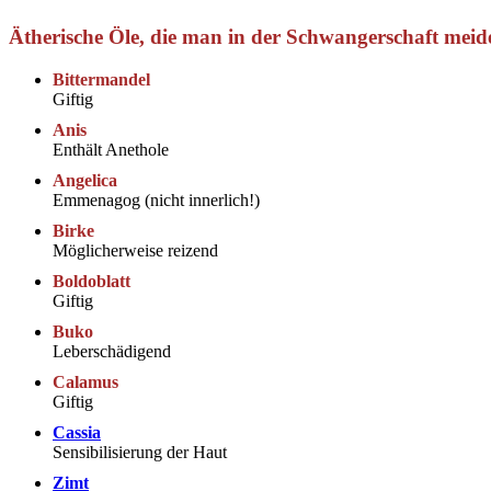
Ätherische Öle, die man in der Schwangerschaft meide
Bittermandel
Giftig
Anis
Enthält Anethole
Angelica
Emmenagog (nicht innerlich!)
Birke
Möglicherweise reizend
Boldoblatt
Giftig
Buko
Leberschädigend
Calamus
Giftig
Cassia
Sensibilisierung der Haut
Zimt