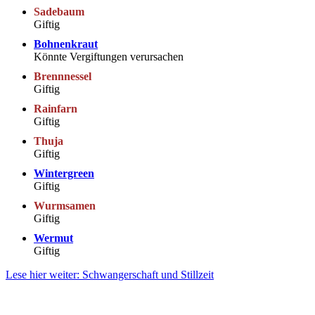
Sadebaum
Giftig
Bohnenkraut
Könnte Vergiftungen verursachen
Brennnessel
Giftig
Rainfarn
Giftig
Thuja
Giftig
Wintergreen
Giftig
Wurmsamen
Giftig
Wermut
Giftig
Lese hier weiter: Schwangerschaft und Stillzeit