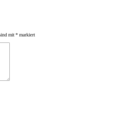
sind mit
*
markiert