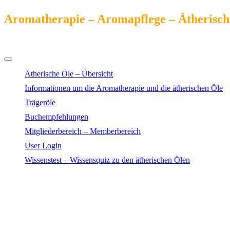
Aromatherapie – Aromapflege – Ätherisch
Das Kompendium online
Ätherische Öle – Übersicht
Informationen um die Aromatherapie und die ätherischen Öle
Trägeröle
Buchempfehlungen
Mitgliederbereich – Memberbereich
User Login
Wissenstest – Wissensquiz zu den ätherischen Ölen