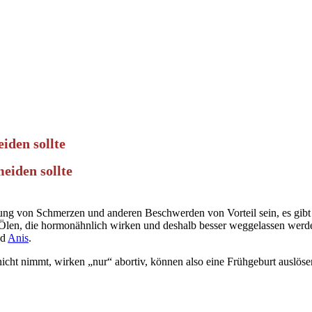
iden sollte
eiden sollte
ng von Schmerzen und anderen Beschwerden von Vorteil sein, es gibt
Ölen, die hormonähnlich wirken und deshalb besser weggelassen werd
nd
Anis
.
icht nimmt, wirken „nur“ abortiv, können also eine Frühgeburt auslöse