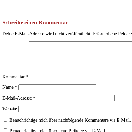
Schreibe einen Kommentar
Deine E-Mail-Adresse wird nicht veröffentlicht.
Erforderliche Felder 
Kommentar
*
Name
*
E-Mail-Adresse
*
Website
Benachrichtige mich über nachfolgende Kommentare via E-Mail.
Benachrichtige mich über neue Beiträge via E-Mail.