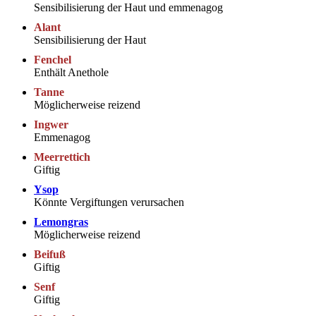
Sensibilisierung der Haut und emmenagog
Alant
Sensibilisierung der Haut
Fenchel
Enthält Anethole
Tanne
Möglicherweise reizend
Ingwer
Emmenagog
Meerrettich
Giftig
Ysop
Könnte Vergiftungen verursachen
Lemongras
Möglicherweise reizend
Beifuß
Giftig
Senf
Giftig