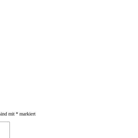
sind mit
*
markiert