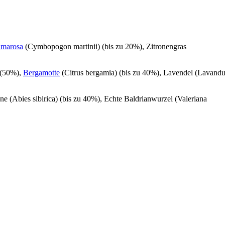
lmarosa
(Cymbopogon martinii) (bis zu 20%), Zitronengras
(50%),
Bergamotte
(Citrus bergamia) (bis zu 40%), Lavendel (Lavandu
nne (Abies sibirica) (bis zu 40%), Echte Baldrianwurzel (Valeriana