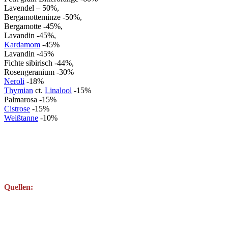
Lavendel – 50%,
Bergamotteminze -50%,
Bergamotte -45%,
Lavandin -45%,
Kardamom
-45%
Lavandin -45%
Fichte sibirisch -44%,
Rosengeranium -30%
Neroli
-18%
Thymian
ct.
Linalool
-15%
Palmarosa -15%
Cistrose
-15%
Weißtanne
-10%
Quellen: