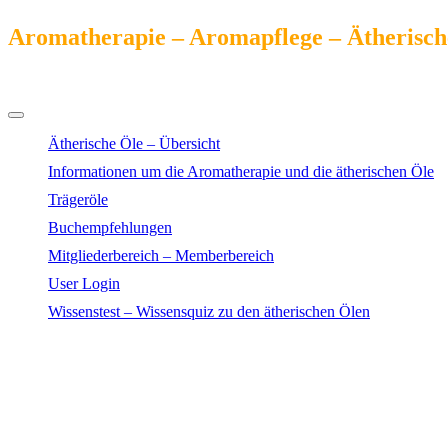
Aromatherapie – Aromapflege – Ätherisch
Das Kompendium online
Ätherische Öle – Übersicht
Informationen um die Aromatherapie und die ätherischen Öle
Trägeröle
Buchempfehlungen
Mitgliederbereich – Memberbereich
User Login
Wissenstest – Wissensquiz zu den ätherischen Ölen