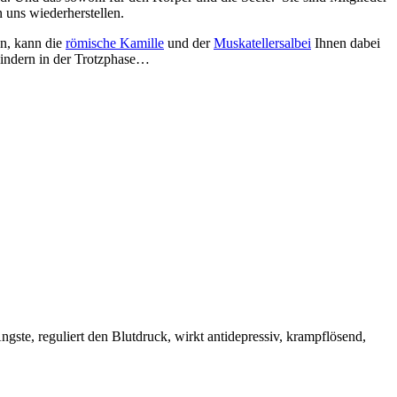
 uns wiederherstellen.
en, kann die
römische Kamille
und der
Muskatellersalbei
Ihnen dabei
 Kindern in der Trotzphase…
gste, reguliert den Blutdruck, wirkt antidepressiv, krampflösend,