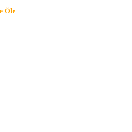
e Öle